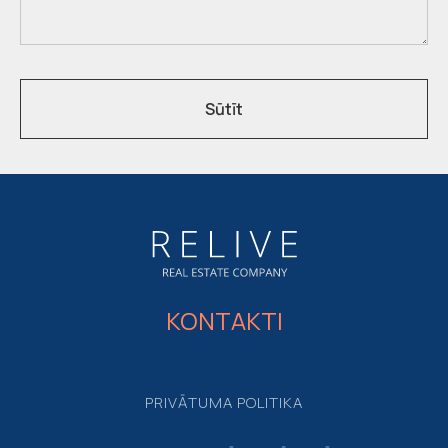
Sūtīt
KONTAKTI
PRIVĀTUMA POLITIKA