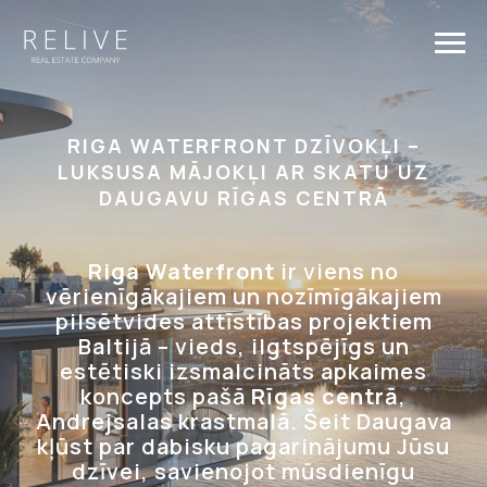
RIGA WATERFRONT DZĪVOKĻI –
LUKSUSA MĀJOKĻI AR SKATU UZ
DAUGAVU RĪGAS CENTRĀ
Riga Waterfront
ir viens no
vērienīgākajiem un nozīmīgākajiem
pilsētvides attīstības projektiem
Baltijā – vieds, ilgtspējīgs un
estētiski izsmalcināts apkaimes
koncepts pašā
Rīgas centrā
,
Andrejsalas krastmalā. Šeit Daugava
kļūst par dabisku pagarinājumu Jūsu
dzīvei, savienojot mūsdienīgu