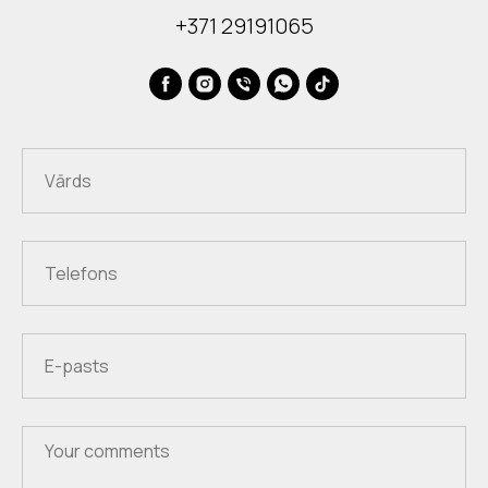
+371 29191065