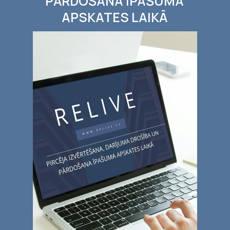
PĀRDOŠANA ĪPAŠUMA
APSKATES LAIKĀ