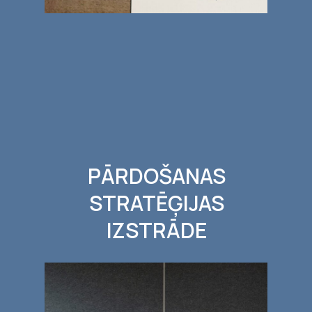
PĀRDOŠANAS
STRATĒĢIJAS
IZSTRĀDE