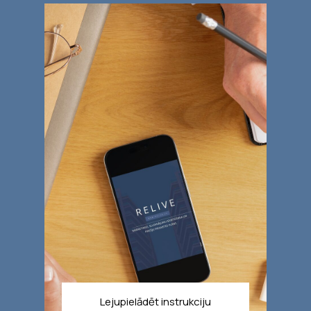
Lejupielādēt instrukciju