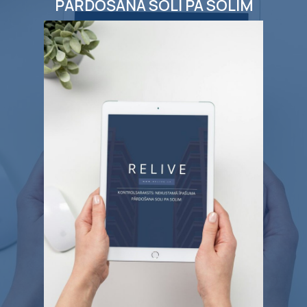
PĀRDOŠANA SOLI PA SOLIM