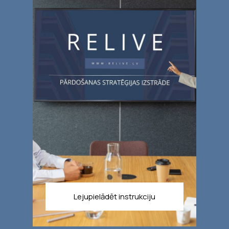
Lejupielādēt instrukciju