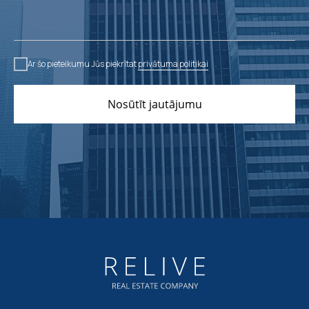
Ar šo pieteikumu Jūs piekrītat
privātuma politikai
Nosūtīt jautājumu