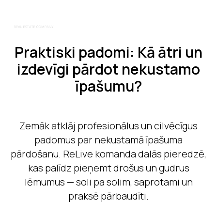
Praktiski padomi: Kā ātri un
izdevīgi pārdot nekustamo
īpašumu?
Zemāk atklāj profesionālus un cilvēcīgus
padomus par nekustamā īpašuma
pārdošanu. ReLive komanda dalās pieredzē,
kas palīdz pieņemt drošus un gudrus
lēmumus — soli pa solim, saprotami un
praksē pārbaudīti.