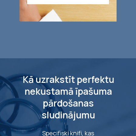
Kā uzrakstīt perfektu
nekustamā īpašuma
pārdošanas
sludinājumu
Specifiski knifi, kas