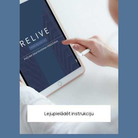
Lejupielādēt instrukciju