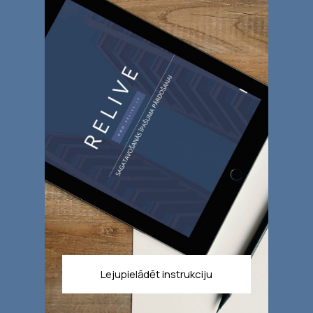
Lejupielādēt instrukciju