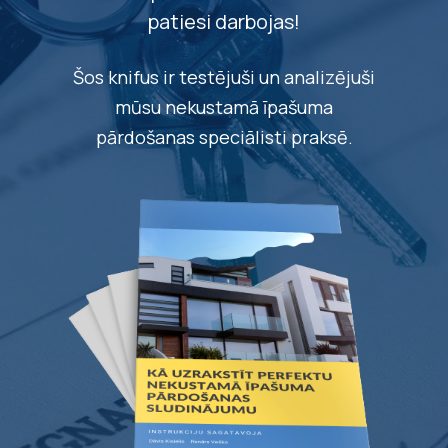
patiesi darbojas!
Šos knifus ir testējuši un analizējuši
mūsu nekustamā īpašuma
pārdošanas speciālisti praksē.