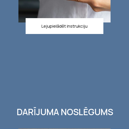
Lejupielādēt instrukciju
DARĪJUMA NOSLĒGUMS