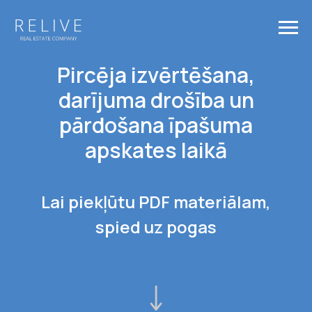
Pircēja izvērtēšana,
darījuma drošība un
pārdošana īpašuma
apskates laikā
Lai piekļūtu PDF materiālam,
spied uz pogas