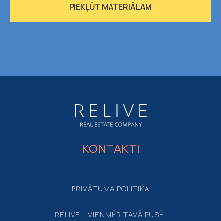
PIEKĻŪT MATERIĀLAM
KONTAKTI
PRIVĀTUMA POLITIKA
RELIVE - VIENMĒR TAVĀ PUSĒ!