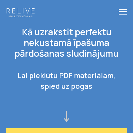
Kā uzrakstīt perfektu
nekustamā īpašuma
pārdošanas sludinājumu
Lai piekļūtu PDF materiālam,
spied uz pogas