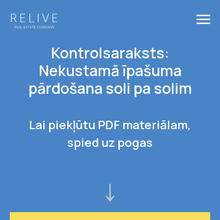
Kontrolsaraksts:
Nekustamā īpašuma
pārdošana soli pa solim
Lai piekļūtu PDF materiālam,
spied uz pogas