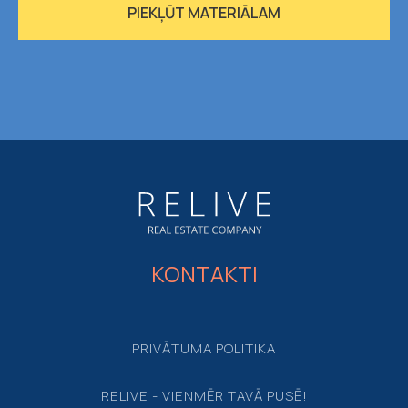
PIEKĻŪT MATERIĀLAM
KONTAKTI
PRIVĀTUMA POLITIKA
RELIVE - VIENMĒR TAVĀ PUSĒ!