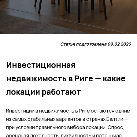
Статья подготовлена 09.02.2026
Инвестиционная
недвижимость в Риге — какие
локации работают
Инвестиции в недвижимость в Риге остаются одним
из самых стабильных вариантов в странах Балтии —
при условии правильного выбора локации. Спрос,
арендная доходность, ликвидность и потенциал