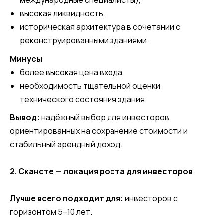
международные специалисты),
высокая ликвидность,
историческая архитектура в сочетании с
реконструированными зданиями.
Минусы
более высокая цена входа,
необходимость тщательной оценки
технического состояния здания.
Вывод:
надёжный выбор для инвесторов,
ориентированных на сохранение стоимости и
стабильный арендный доход.
2. Скансте — локация роста для инвесторов
Лучше всего подходит для:
инвесторов с
горизонтом 5–10 лет.