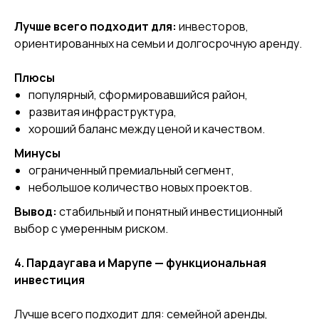
Лучше всего подходит для:
инвесторов,
ориентированных на семьи и долгосрочную аренду.
Плюсы
популярный, сформировавшийся район,
развитая инфраструктура,
хороший баланс между ценой и качеством.
Минусы
ограниченный премиальный сегмент,
небольшое количество новых проектов.
Вывод:
стабильный и понятный инвестиционный
выбор с умеренным риском.
4. Пардаугава и Марупе — функциональная
инвестиция
Лучше всего подходит для: семейной аренды,