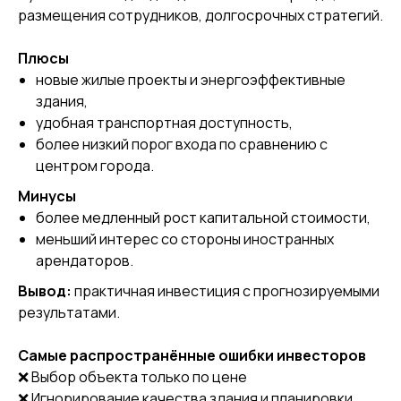
размещения сотрудников, долгосрочных стратегий.
Плюсы
новые жилые проекты и энергоэффективные
здания,
удобная транспортная доступность,
более низкий порог входа по сравнению с
центром города.
Минусы
более медленный рост капитальной стоимости,
меньший интерес со стороны иностранных
арендаторов.
Вывод:
практичная инвестиция с прогнозируемыми
результатами.
Самые распространённые ошибки инвесторов
❌ Выбор объекта только по цене
❌ Игнорирование качества здания и планировки